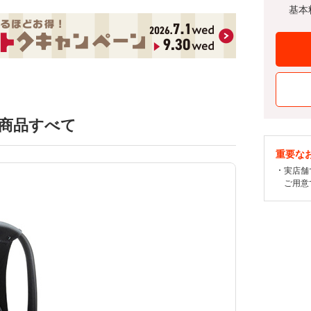
基本
商品すべて
重要な
実店舗
ご用意