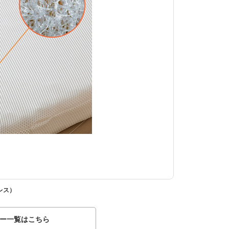
レス）
[コンパクトサイズ
ー一覧はこちら