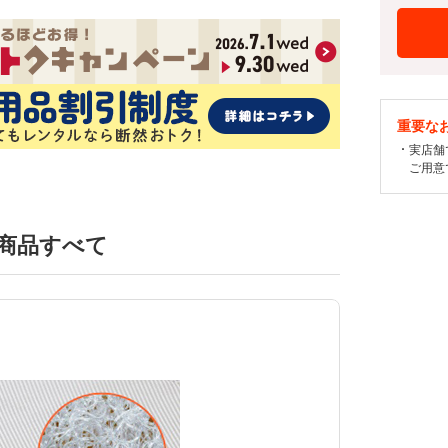
重要な
実店舗
ご用意
商品すべて