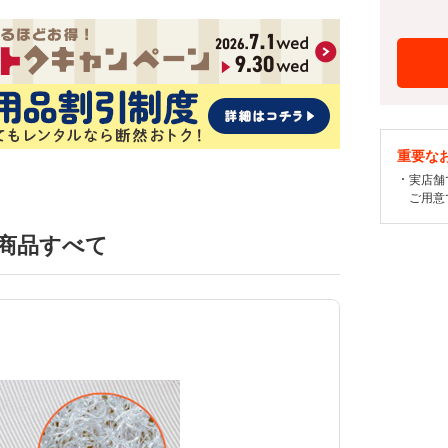
重要な
実店舗
ご用意
商品すべて