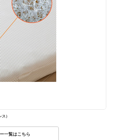
レス）
[コンパクトサイズ
ー一覧はこちら