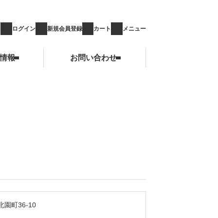
ログイン
新規会員登録
カート
メニュー
情報
お問い合わせ
お問い合わせ
園町36-10