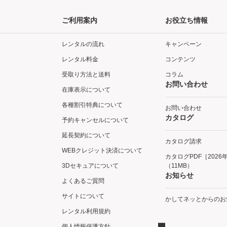
ご利用案内
お役立ち情報
レンタルの流れ
キャンペーン
レンタル料金
コンテンツ
受取り方法と送料
コラム
お問い合わせ
在庫表示について
各種割引特典について
お問い合わせ
カタログ
予約キャンセルについて
延長契約について
カタログ請求
WEBクレジット決済について
カタログPDF［2026
3Dセキュアについて
（11MB）
お知らせ
よくあるご質問
サイトについて
かしてネッとからのお
レンタル利用規約
個人情報保護方針