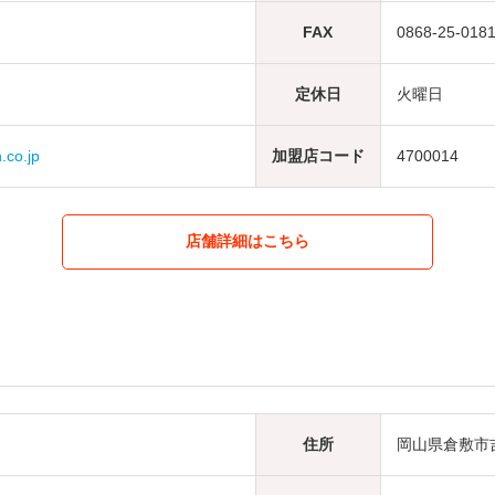
FAX
0868-25-018
定休日
火曜日
co.jp
加盟店コード
4700014
店舗詳細はこちら
住所
岡山県倉敷市吉