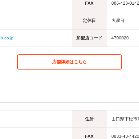
FAX
086-423-014
定休日
火曜日
n.co.jp
加盟店コード
4700020
店舗詳細はこちら
住所
山口県下松市河
FAX
0833-43-442