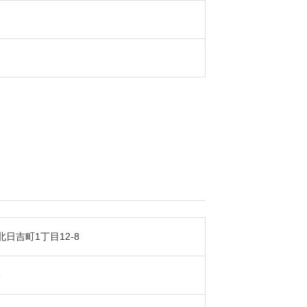
日吉町1丁目12-8
9