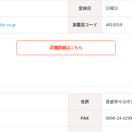
定休日
日曜日
in.co.jp
加盟店コード
4810019
店舗詳細はこちら
住所
愛媛県今治市北
FAX
0898-24-029