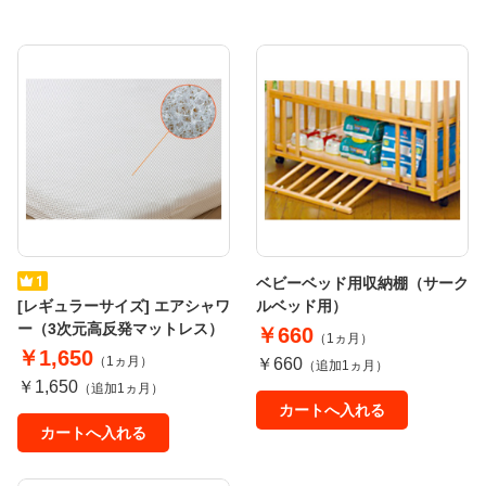
ベビーベッド用収納棚（サーク
[レギュラーサイズ] エアシャワ
ルベッド用）
ー（3次元高反発マットレス）
￥660
（1ヵ月）
￥1,650
（1ヵ月）
￥660
（追加1ヵ月）
￥1,650
（追加1ヵ月）
カートへ入れる
カートへ入れる