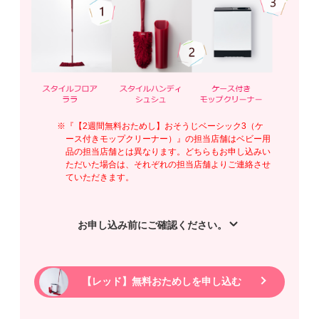
※『【2週間無料おためし】おそうじベーシック3（ケ
ース付きモップクリーナー）』の担当店舗はベビー用
品の担当店舗とは異なります。どちらもお申し込みい
ただいた場合は、それぞれの担当店舗よりご連絡させ
ていただきます。
お申し込み前にご確認ください。
＜おためしについて＞
・2週間無料おためしにつきましては、予告なしに内容
の変更や終了をすることがございます。
【レッド】無料おためしを申し込む
・おためし期間は地域によって異なる場合がありま
す。また、商品の手配や回収、混雑状況により短く
なる場合があります。