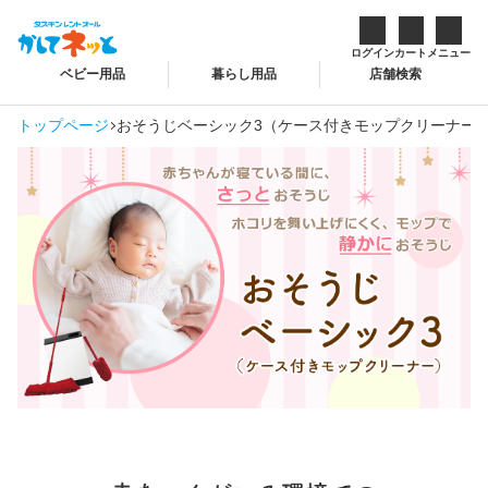
ログイン
カート
メニュー
ベビー用品
暮らし用品
店舗検索
トップページ
おそうじベーシック3（ケース付きモップクリーナー