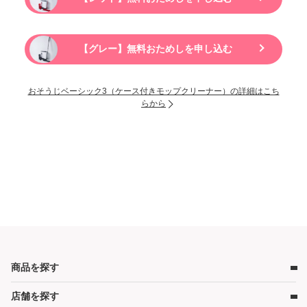
【グレー】無料おためしを申し込む
おそうじベーシック3（ケース付きモップクリーナー）の詳細はこち
らから
商品を探す
店舗を探す
ベビー用品