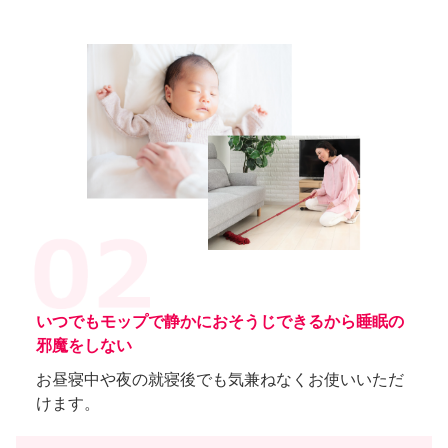
いつでもモップで静かにおそうじできるから
睡眠の
邪魔をしない
お昼寝中や夜の就寝後でも気兼ねなくお使いいただ
けます。