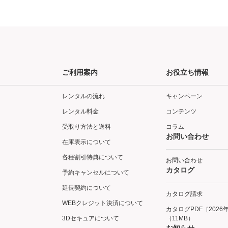
ご利用案内
お役立ち情報
レンタルの流れ
キャンペーン
レンタル料金
コンテンツ
受取り方法と送料
コラム
お問い合わせ
在庫表示について
各種割引特典について
お問い合わせ
カタログ
予約キャンセルについて
延長契約について
カタログ請求
WEBクレジット決済について
カタログPDF［2026
3Dセキュアについて
（11MB）