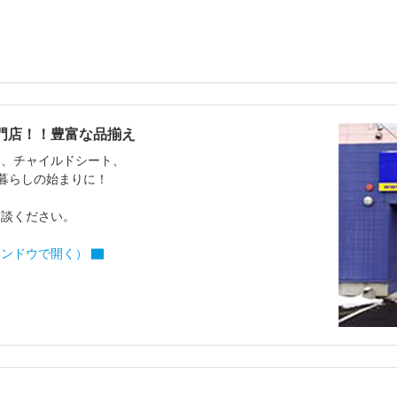
門店！！豊富な品揃え
ド、チャイルドシート、
暮らしの始まりに！
相談ください。
ィンドウで開く）