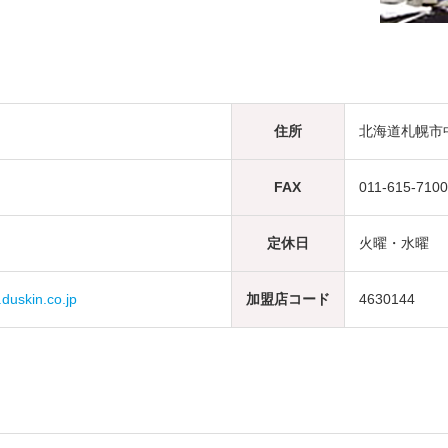
住所
北海道札幌市中
FAX
011-615-7100
定休日
火曜・水曜
skin.co.jp
加盟店コード
4630144