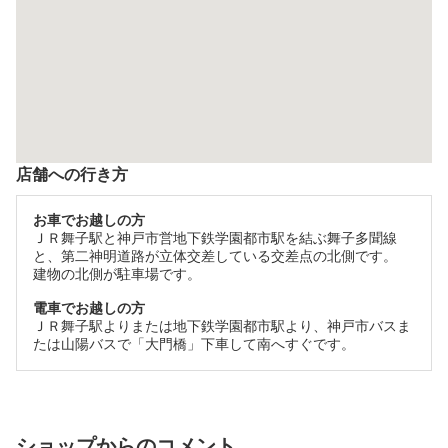
店舗への行き方
お車でお越しの方
ＪＲ舞子駅と神戸市営地下鉄学園都市駅を結ぶ舞子多聞線
と、第二神明道路が立体交差している交差点の北側です。
建物の北側が駐車場です。
電車でお越しの方
ＪＲ舞子駅よりまたは地下鉄学園都市駅より、神戸市バスま
たは山陽バスで「大門橋」下車して南へすぐです。
ショップからのコメント