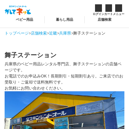
ログイン
カート
メニュー
ベビー用品
暮らし用品
店舗検索
トップページ
店舗検索
近畿
兵庫県
舞子ステーション
舞子ステーション
兵庫県のベビー用品レンタル専門店、舞子ステーションの店舗ペ
ージです。
お電話でのお申込みOK！長期割引・短期割引あり。ご来店でのお
受取り・ご返却で送料無料です。
お気軽にお問い合わせください。