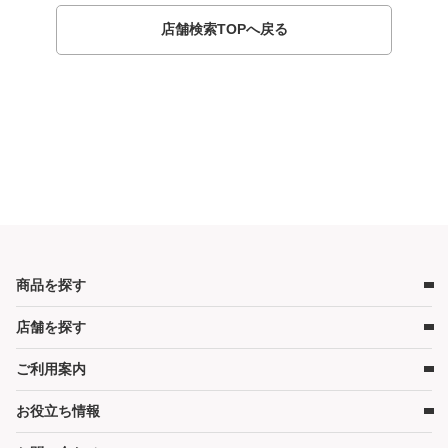
店舗検索TOPへ戻る
商品を探す
店舗を探す
ベビー用品
ベビーベッド
ご利用案内
店舗検索
ベビーマットレス・ベビー布団
お役立ち情報
レンタルの流れ
チャイルドシート
レンタル料金
ハイローチェア・ベビーチェア