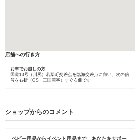
店舗への行き方
お車でお越しの方
国道13号（川尻）若葉町交差点を臨海交差点に向い、次の信
号を右折（GS・三国商事）すぐ右側です
ショップからのコメント
ベビー用品からイベント用品まで、あなたをサポー