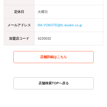
定休日
火曜日
メールアドレス
RA-YOKOTE@fc.duskin.co.jp
加盟店コード
4220032
店舗詳細はこちら
店舗検索TOPへ戻る