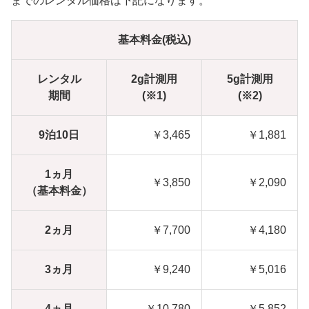
までのレンタル価格は下記になります。
基本料金(税込)
レンタル
2g計測用
5g計測用
期間
(※1)
(※2)
9泊10日
￥3,465
￥1,881
1ヵ月
￥3,850
￥2,090
（基本料金）
2ヵ月
￥7,700
￥4,180
3ヵ月
￥9,240
￥5,016
4ヵ月
￥10,780
￥5,852