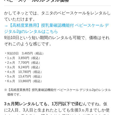
かしてネッとでは、タニタのベビースケールをレンタルし
ていただけます。
→【高精度業務用】授乳量確認機能付 ベビースケール デ
ジタル2gのレンタルはこちら
9泊10日という短い期間のレンタルも可能で、価格はそれ
ぞれこのような感じです。
9泊10日 3,465円（税込）
1ヵ月 3,850円（税込）
2ヵ月 7,700円（税込）
3ヵ月 9,240円（税込）
4ヵ月 10,780円（税込）
5ヵ月 13,475円（税込）
6ヵ月 13,860円（税込）
【高精度業務用】授乳量確認機能付 ベビースケール デジタル2gのレンタル
価格です。
3ヵ月間レンタルしても、1万円以下で済む
んですね。仮
に2人目、3人目と生まれたとしても生後3ヵ月までしか使