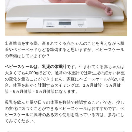
出産準備をする際、産まれてくる赤ちゃんのことを考えながら肌
着やベビーベッドなどを準備すると思いますが、ベビースケール
の準備はしていますか？
ベビースケールは、乳児の体重計
です。生まれてくる赤ちゃんは
大きくても4,000gほどで、通常の体重計では新生児の細かい体重
の変化を量ることができません。家庭にベビースケールがない場
合、体重を細かく計測するタイミングは、1ヵ月健診・3ヵ月健
診・6ヵ月健診・9ヵ月健診になります。
母乳を飲んだ量や日々の体重を数値で確認することができ、少し
の変化に気づくことができるベビースケールはおすすめです。ベ
ビースケールに興味のある方や使用を迷っている方は、参考にし
てみてください。