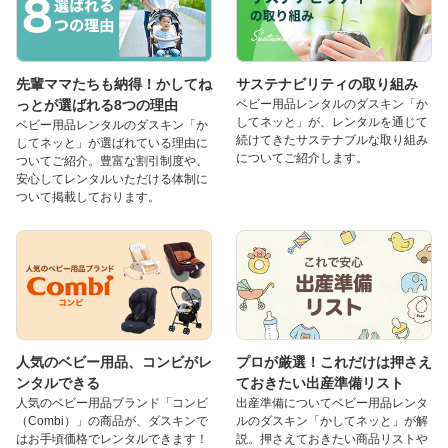
先輩ママたちも納得！かしてね
サステナビリティの取り組み
っとが選ばれる8つの理由
ベビー用品レンタルのダスキン「か
してネッと」が、レンタルを通じて
ベビー用品レンタルのダスキン「か
続けてきたサステナブルな取り組み
してネッと」が選ばれている理由に
についてご紹介します。
ついてご紹介。豊富な割引制度や、
安心してレンタルいただける体制に
ついて掲載しております。
人気のベビー用品、コンビがレ
プロが厳選！これだけは押さえ
ンタルできる
ておきたい出産準備リスト
人気のベビー用品ブランド「コンビ
出産準備についてベビー用品レンタ
（Combi）」の商品が、ダスキンで
ルのダスキン「かしてネッと」が解
はお手頃価格でレンタルできます！
説。押さえておきたい商品リストや