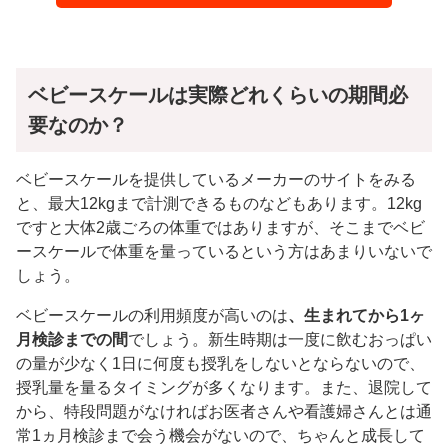
ベビースケールは実際どれくらいの期間必
要なのか？
ベビースケールを提供しているメーカーのサイトをみる
と、最大12kgまで計測できるものなどもあります。12kg
ですと大体2歳ごろの体重ではありますが、そこまでベビ
ースケールで体重を量っているという方はあまりいないで
しょう。
ベビースケールの利用頻度が高いのは
、生まれてから1ヶ
月検診までの間
でしょう。新生時期は一度に飲むおっぱい
の量が少なく1日に何度も授乳をしないとならないので、
授乳量を量るタイミングが多くなります。また、退院して
から、特段問題がなければお医者さんや看護婦さんとは通
常1ヵ月検診まで会う機会がないので、ちゃんと成長して