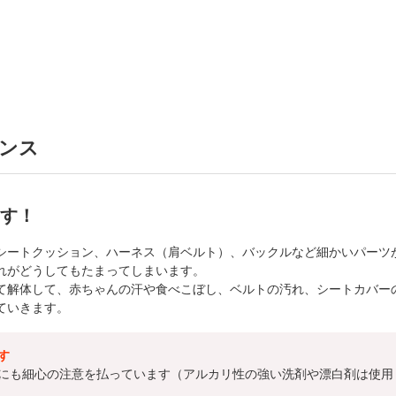
ンス
す！
シートクッション、ハーネス（肩ベルト）、バックルなど細かいパーツ
れがどうしてもたまってしまいます。
て解体して、赤ちゃんの汗や食べこぼし、ベルトの汚れ、シートカバー
ていきます。
す
にも細心の注意を払っています（アルカリ性の強い洗剤や漂白剤は使用