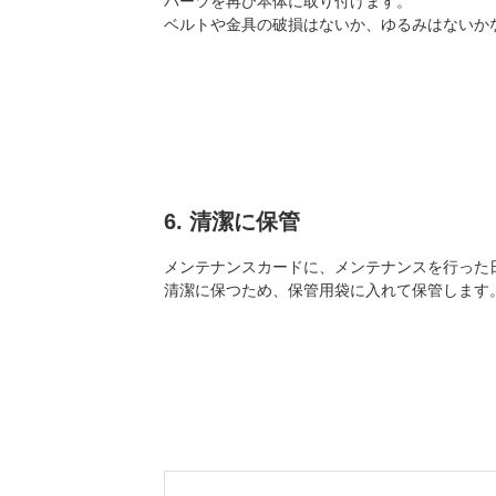
パーツを再び本体に取り付けます。
ベルトや金具の破損はないか、ゆるみはないか
6. 清潔に保管
メンテナンスカードに、メンテナンスを行った
清潔に保つため、保管用袋に入れて保管します