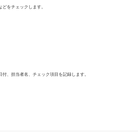
などをチェックします。
日付、担当者名、チェック項目を記録します。
。