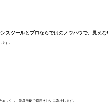
テナンスツールとプロならではのノウハウで、見え
します。
チェックし、洗濯洗剤で都度きれいに洗浄します。