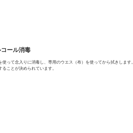
ルコール消毒
を使って念入りに消毒し、専用のウエス（布）を使ってから拭きします
することが決められています。