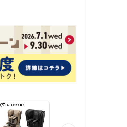
ハイバックジュニアライト
ハイバ