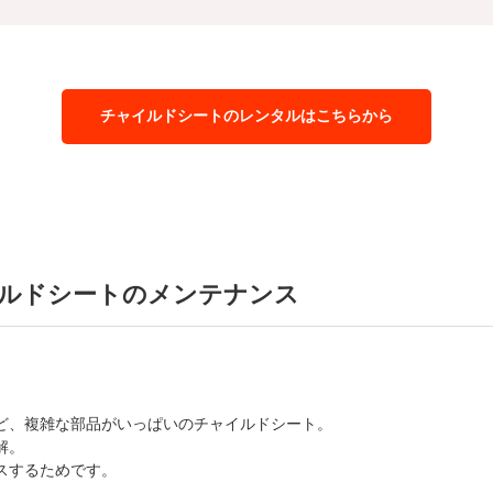
チャイルドシートのレンタルはこちらから
ルドシートのメンテナンス
ど、複雑な部品がいっぱいのチャイルドシート。
解。
スするためです。