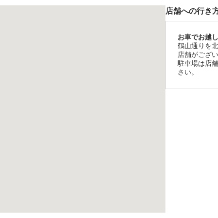
店舗への行き
お車でお越
鶴山通りを
店舗がござ
駐車場は店
さい。