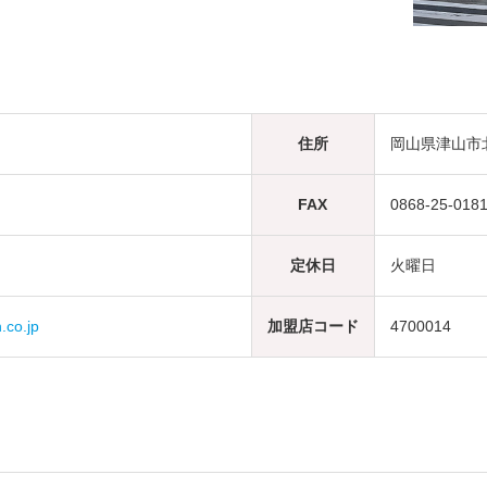
住所
岡山県津山市北
FAX
0868-25-018
定休日
火曜日
co.jp
加盟店コード
4700014