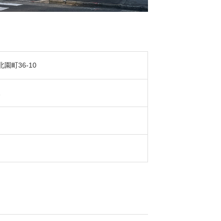
園町36-10
1