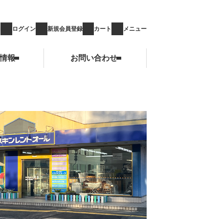
ログイン
新規会員登録
カート
メニュー
情報
お問い合わせ
お問い合わせ