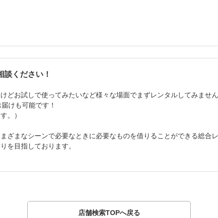
相談ください！
るけどお試しで使ってみたいなど様々な場面でまずレンタルしてみませ
お届けも可能です！
ます。）
さまざまなシーンで必要なときに必要なものを借りることができる総合
作りを目指しております。
店舗検索TOPへ戻る