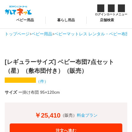
ログイン
カート
メニュー
ベビー用品
暮らし用品
店舗検索
トップページ
ベビー用品
ベビーマットレス レンタル・ベビー布団 
[レギュラーサイズ] ベビー布団7点セット
（星）（敷布団付き）（販売）
（
件）
サイズ
掛け布団 95×120cm
￥25,410
（販売）
料金プラン
注文へ進む