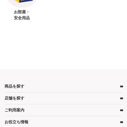
お部屋・
安全用品
商品を探す
店舗を探す
ベビー用品
ベビーベッド
ご利用案内
店舗検索
ベビーマットレス・ベビー布団
お役立ち情報
レンタルの流れ
チャイルドシート