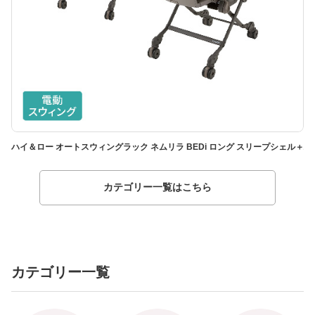
ハイ＆ロー オートスウィングラック ネムリラ BEDi ロング スリープシェル＋
ハ
カテゴリー一覧はこちら
カテゴリー一覧