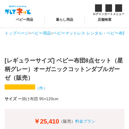
ログイン
カート
メニュー
ベビー用品
暮らし用品
店舗検索
トップページ
ベビー用品
ベビーマットレス レンタル・ベビー布団 
[レギュラーサイズ] ベビー布団8点セット（星
柄グレー）オーガニックコットンダブルガー
ゼ（販売）
（
件）
サイズ
掛け布団 95×120cm
￥25,410
（販売）
料金プラン