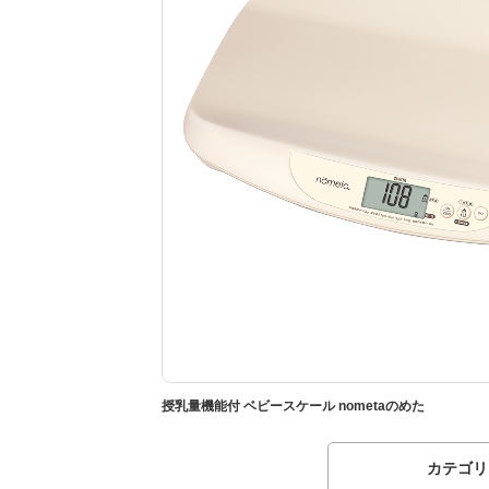
授乳量機能付 ベビースケール nometaのめた
カテゴリ