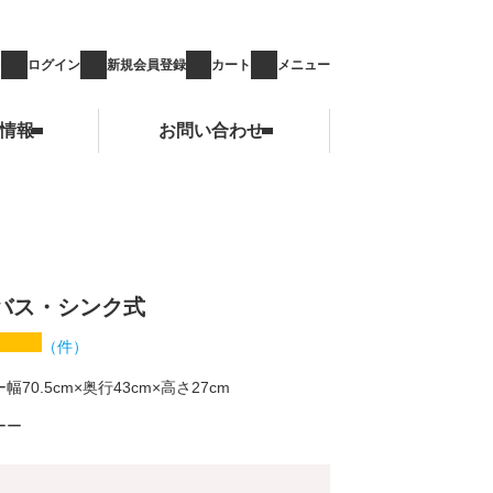
ログイン
新規会員登録
カート
メニュー
情報
お問い合わせ
お問い合わせ
バス・シンク式
（
件）
幅70.5cm×奥行43cm×高さ27cm
ー