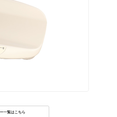
ふかふか ベビーバ
ー一覧はこちら